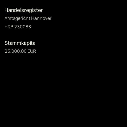
Handelsregister
Amtsgericht Hannover
HRB 230263
Stammkapital
25.000,00 EUR