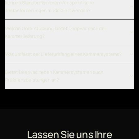
Können Standardkammern für spezifische
Testanforderungen modifiziert werden?
Welche Unterstützung bietet Deepvac nach der
Kammerlieferung?
Was umfasst der Lieferumfang eines Kammersystems?
Bietet Deepvac neben Kammersystemen auch
Prüfdienstleistungen an?
Lassen Sie uns Ihre