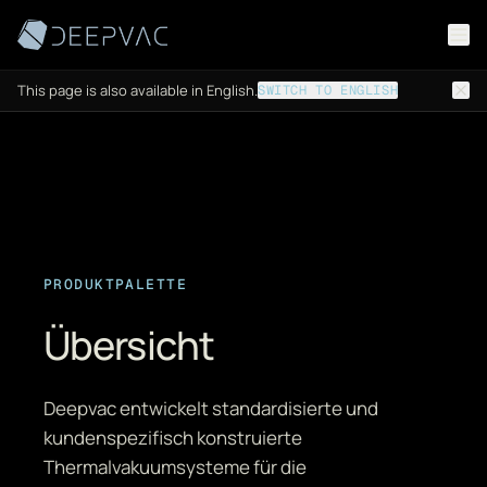
Zum Inhalt springen
This page is also available in English.
SWITCH TO ENGLISH
PRODUKTPALETTE
Übersicht
Deepvac entwickelt standardisierte und
kundenspezifisch konstruierte
Thermalvakuumsysteme für die