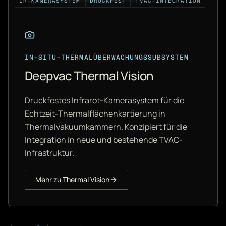
IR-KAMERASYSTEM
DRUCKFEST
TVAC-INTEGRATION
IN-SITU-THERMALÜBERWACHUNGSSUBSYSTEM
Deepvac Thermal Vision
Druckfestes Infrarot-Kamerasystem für die
Echtzeit-Thermalflächenkartierung in
Thermalvakuumkammern. Konzipiert für die
Integration in neue und bestehende TVAC-
Infrastruktur.
Mehr zu Thermal Vision