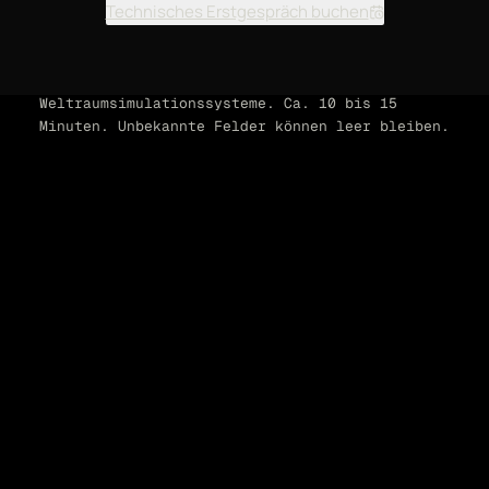
Technisches Erstgespräch buchen
Für kundenspezifische TVAC- und
Weltraumsimulationssysteme. Ca. 10 bis 15
Minuten. Unbekannte Felder können leer bleiben.