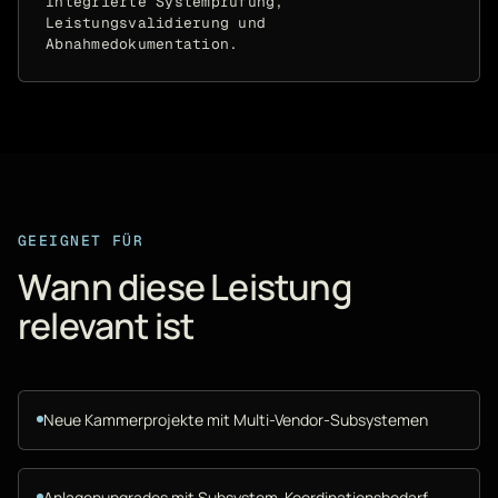
Integrierte Systemprüfung,
Leistungsvalidierung und
Abnahmedokumentation.
GEEIGNET FÜR
Wann diese Leistung
relevant ist
Neue Kammerprojekte mit Multi-Vendor-Subsystemen
Anlagenupgrades mit Subsystem-Koordinationsbedarf